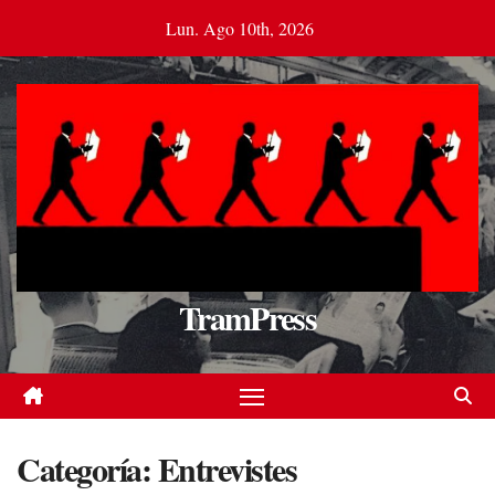
Saltar
Lun. Ago 10th, 2026
al
contenido
TramPress
Categoría:
Entrevistes