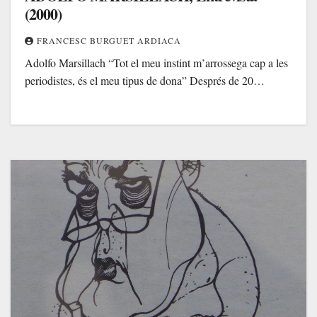
(2000)
FRANCESC BURGUET ARDIACA
Adolfo Marsillach “Tot el meu instint m’arrossega cap a les
periodistes, és el meu tipus de dona” Després de 20…