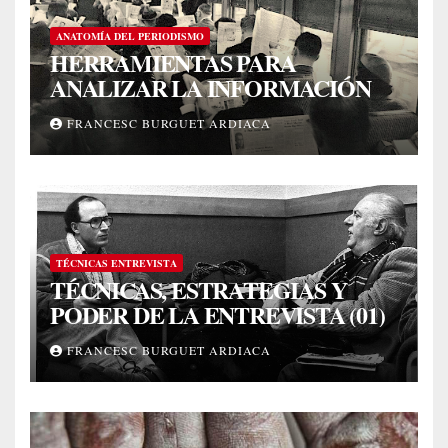
ANATOMÍA DEL PERIODISMO
HERRAMIENTAS PARA
ANALIZAR LA INFORMACIÓN
FRANCESC BURGUET ARDIACA
TÉCNICAS ENTREVISTA
TÉCNICAS, ESTRATEGIAS Y
PODER DE LA ENTREVISTA (01)
FRANCESC BURGUET ARDIACA