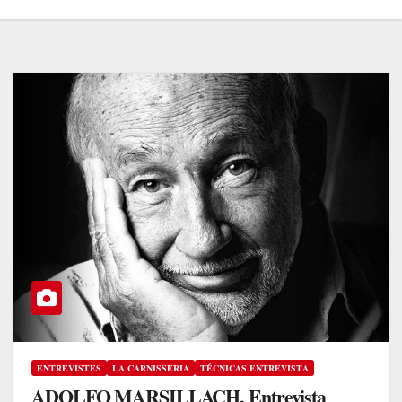
ENTREVISTES
LA CARNISSERIA
TÉCNICAS ENTREVISTA
ADOLFO MARSILLACH, Entrevista