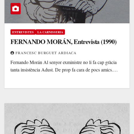
ENTREVISTES
LA CARNISSERIA
FERNANDO MORÁN, Entrevista (1990)
FRANCESC BURGUET ARDIACA
Fernando Morán Al senyor exministre no li fa cap gràcia
tanta insistència Adust. De prop fa cara de pocs amics.…