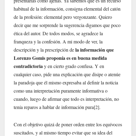
presentarlas como ajenas. Ya sabemos que es un recurso
habitual de la información, consigna elemental del catón
de la profesión: elemental pero vergonzante. Quiero
decir que me sorprende la sugerencia digamos que poco
ética del autor. De todos modos, se agradece la
franqueza y la confesión. A mi modo de ver, la
la información que
descripción y la prescripción de
Lorenzo Gomis proponía es en buena medida
contradictoria
y en cierto grado confusa. Y en
cualquier caso, pide una explicación que disipe o atenúe
la paradoja que él mismo expresaba al definir la noticia
como una interpretación puramente informativa o
cuando, luego de afirmar que todo es interpretación, no
tenía reparos a hablar de información pura[2].
Con el objetivo quizá de poner orden entre los equívocos
suscitados, y al mismo tiempo evitar que su idea del