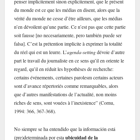
penser implicitement sinon explicitement, que le présent
du monde est ce que les médias en disent, alors que la
vérité du monde ne cesse d’être ailleurs, que les médias
n’en dévoilent qu’une partie. Ce n’est pas que cette partie
soit fausse [no necesariamente, pero también puede ser
falsa]. C’est la prétention implicite à exprimer la totalité
du réel qui est un leurre. L’
agenda-setting
dévoie d’autre
part le travail du journaliste en ce sens qu’il en oriente le
regard, qu’il en réduit les hypothèses de recherche:
certains événements, certaines parolesm certains acteurs
sont d’avance répertoriés comme remarquables, alors
que d’autres manifestations de l’actualité, non moins
riches de sens, sont vouées à l’inexistence” (Cornu,
1994: 366, 367-368).
No siempre se ha entendido que la información está
ubicuidad de la
(pre)determinada por esta