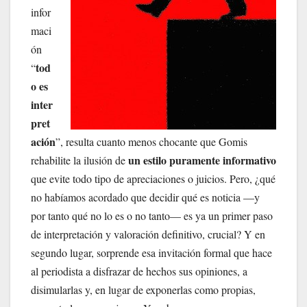
infor
maci
ón
tod
“
o es
inter
pret
ación
”, resulta cuanto menos chocante que Gomis
un estilo puramente informativo
rehabilite la ilusión de
que evite todo tipo de apreciaciones o juicios. Pero, ¿qué
no habíamos acordado que decidir qué es noticia —y
por tanto qué no lo es o no tanto— es ya un primer paso
de interpretación y valoración definitivo, crucial? Y en
segundo lugar, sorprende esa invitación formal que hace
al periodista a disfrazar de hechos sus opiniones, a
disimularlas y, en lugar de exponerlas como propias,