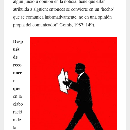
algún juicio u opinión en la noticia, tiene que estar
atribuida a alguien: entonces se convierte en un ‘hecho’
que se comunica informativamente, no en una opinión
propia del comunicador” Gomis, 1987: 149).
Desp
ués
de
reco
noce
r
que
en la
elabo
ració
n de
la