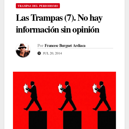
TRAMPAS DEL PERIODISMO
Las Trampas (7). No hay
información sin opinión
Por
Francesc Burguet Ardiaca
JUL 20, 2014