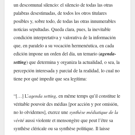
un descomunal silencio: el silencio de todas las otras
palabras desestimadas, de todos los otros titulares
posibles y, sobre todo, de todas las otras innumerables
noticias sepultadas. Queda clara, pues, la inevitable
condición interpretativa y valorativa de la información
que, en paralelo a su vocación hermenéutica, en cada
edición impone un orden del día, un temario (
agenda-
setting
) que determina y organiza la actualidad, o sea, la
percepción interesada y parcial de la realidad, lo cual no
tiene por qué impedir que sea legítima:
“[…] L’
agenda setting
, en même temps qu’il constitue le
véritable pouvoir des médias [por acción y por omisión,
no lo olvidemos], exerce une
synthèse médiatique de la
vérité
aussi violente et mensongère que peut l’être sa
synthèse cléricale ou sa synthèse politique. Il laisse