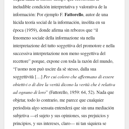
ineludible condición interpretativa y valorativa de la
Fattorello
información: Por ejemplo F.
, autor de una
lúcida teoría social de la información, insólita en su
época (1959), donde afirma sin rebozos que “il
fenomeno sociale della informazione sta nella
interpretazione del tutto soggettiva del promotore e nella
successiva interpretazione non meno soggettiva del
recettore” porque, expone con toda la razón del mundo,
“l’uomo non può uscire da sè stesso, dalla sua
soggettività […]
Per cui coloro che affermano di essere
obiettivi o di dire la verità dicono la verità che è relativa
ad ognuno di loro
” (Fattorello, 1959: 64, 52). Nada que
objetar, todo lo contrario, me parece que cualquier
periodista algo sensata entenderá que sin una mediación
subjetiva —el sujeto y sus opiniones, sus prejuicios y
principios, y sus intereses, claro— ni tan siquiera se