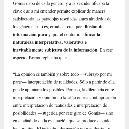
Gomis daba de cada género, y a la vez identificaba la
clave que a mi entender permite explicar de manera
satisfactoria las paradojas reseñadas antes alrededor de
ilusión de
los géneros, esto es, erradicar cualquier
información pura
la
y, por el contrario, afirmar
naturaleza interpretativa, valorativa e
inevitablemente subjetiva de la información
. En este
aspecto, Borrat replicaba que:
“La opinión es también y sobre todo —subrayo por mi
parte— interpretación de realidades. Sólo a partir de ella
puede apuntar a los posibles. Por eso, la diferencia entre
interpretación y opinión no la sitúo en esa contraposición
entre interpretación de realidades e interpretación de
posibilidades —sugerida por este giro de Gomis— sino
en el añadido de la evaluación que se produce cuando
hay opinión. El texto de información no manifiesta los