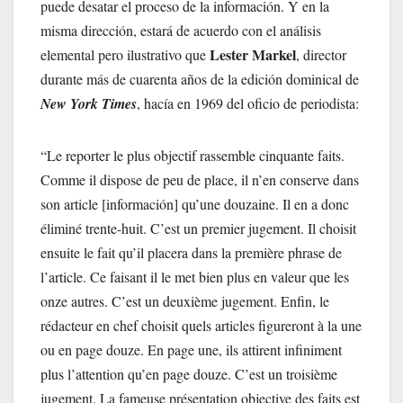
puede desatar el proceso de la información. Y en la
misma dirección, estará de acuerdo con el análisis
Lester Markel
elemental pero ilustrativo que
, director
durante más de cuarenta años de la edición dominical de
New York Times
, hacía en 1969 del oficio de periodista:
“Le reporter le plus objectif rassemble cinquante faits.
Comme il dispose de peu de place, il n’en conserve dans
son article [información] qu’une douzaine. Il en a donc
éliminé trente-huit. C’est un premier jugement. Il choisit
ensuite le fait qu’il placera dans la première phrase de
l’article. Ce faisant il le met bien plus en valeur que les
onze autres. C’est un deuxième jugement. Enfin, le
rédacteur en chef choisit quels articles figureront à la une
ou en page douze. En page une, ils attirent infiniment
plus l’attention qu’en page douze. C’est un troisième
jugement. La fameuse présentation objective des faits est