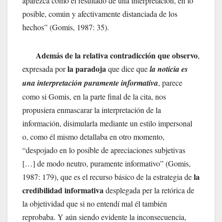
aparezca como el resultado de una interpretación, en lo
posible, común y afectivamente distanciada de los
hechos” (Gomis, 1987: 35).
Además de la relativa contradicción que observo
,
la paradoja
expresada por
que dice que
la noticia es
una interpretación puramente informativa
, parece
como si Gomis, en la parte final de la cita, nos
propusiera enmascarar la interpretación de la
información, disimularla mediante un estilo impersonal
o, como él mismo detallaba en otro momento,
“despojado en lo posible de apreciaciones subjetivas
[…] de modo neutro, puramente informativo” (Gomis,
la
1987: 179), que es el recurso básico de la estrategia de
credibilidad informativa
desplegada per la retórica de
la objetividad que si no entendí mal él también
reprobaba. Y aún siendo evidente la inconsecuencia,