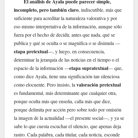
El análisis de Ayala puede parecer simple,
incompleto, pero también claro
, indiscutible, más que
suficiente para acreditar la naturaleza valorativa y por
eso mismo interpretativa de la información, aunque sólo
fuera por el hecho de decidir, antes que nada, qué se
publica y qué se oculta o se magnifica o se disimula —
etapa pretextual
—, y luego, en consecuencia,
determinar la jerarquía de las noticias en el tiempo o el
etapa supratextual
espacio de la información —
— que,
como dice Ayala, tiene una significación tan silenciosa
valoración pretextual
como elocuente. Pero insisto, la
es fundamental, más determinante que cualquier otra,
porque oculta más que enseña, calla más que dice,
porque delimita por acción pero sobre todo por omisión
la imagen de la actualidad —el presente social—, y ya se
sabe lo que cuesta escuchar el silencio, que apenas deja
rastro. Cada palabra, cada titular, cada noticia, esconde