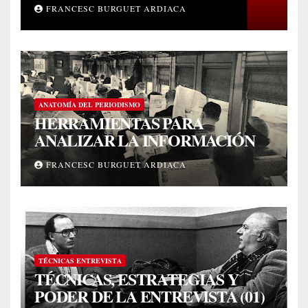
FRANCESC BURGUET ARDIACA
ANATOMÍA DEL PERIODISMO
HERRAMIENTAS PARA
ANALIZAR LA INFORMACIÓN
FRANCESC BURGUET ARDIACA
TÉCNICAS ENTREVISTA
TÉCNICAS, ESTRATEGIAS Y
PODER DE LA ENTREVISTA (01)