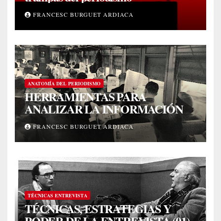
FRANCESC BURGUET ARDIACA
ANATOMÍA DEL PERIODISMO
HERRAMIENTAS PARA
ANALIZAR LA INFORMACIÓN
FRANCESC BURGUET ARDIACA
TÉCNICAS ENTREVISTA
TÉCNICAS, ESTRATEGIAS Y
PODER DE LA ENTREVISTA (01)