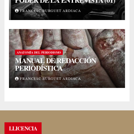
FRANCESC BURGUET ARDIACA
ANATOMÍA DEL PERIODISMO
MANUAL DE REDACCIÓN
PERIODÍSTICA
FRANCESC BURGUET ARDIACA
LLICENCIA