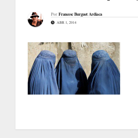
Por
Francesc Burguet Ardiaca
ABR 1, 2014
Navegación
de