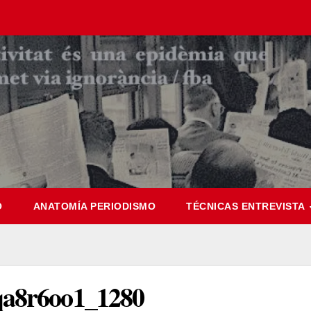
O
ANATOMÍA PERIODISMO
TÉCNICAS ENTREVISTA
a8r6oo1_1280