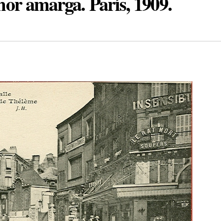
mor amarga. París, 1909.