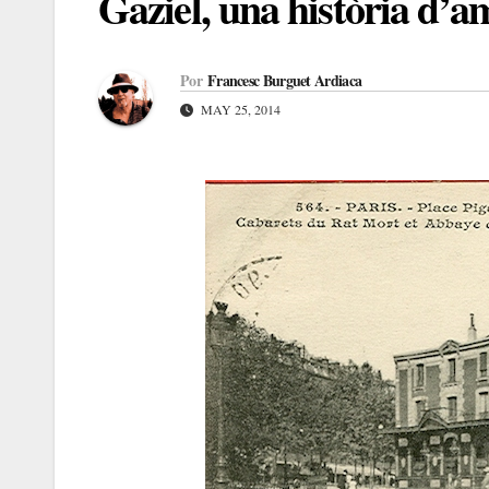
Gaziel, una història d’a
Por
Francesc Burguet Ardiaca
MAY 25, 2014