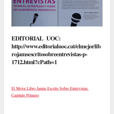
EDITORIAL UOC:
http://www.editorialuoc.cat/elmejorlib
rojamsescritosobreentrevistas-p-
1712.html?cPath=1
El Mejor Libro Jamás Escrito Sobre Entrevistas.
Capítulo Primero