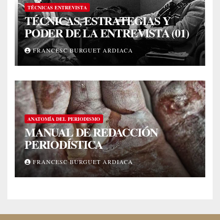
TÉCNICAS ENTREVISTA
TÉCNICAS, ESTRATEGIAS Y
PODER DE LA ENTREVISTA (01)
FRANCESC BURGUET ARDIACA
ANATOMÍA DEL PERIODISMO
MANUAL DE REDACCIÓN
PERIODÍSTICA
FRANCESC BURGUET ARDIACA