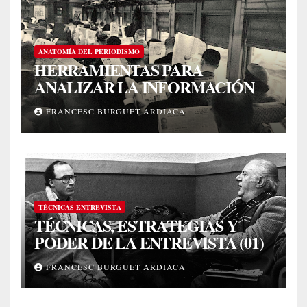
ANATOMÍA DEL PERIODISMO
HERRAMIENTAS PARA
ANALIZAR LA INFORMACIÓN
FRANCESC BURGUET ARDIACA
TÉCNICAS ENTREVISTA
TÉCNICAS, ESTRATEGIAS Y
PODER DE LA ENTREVISTA (01)
FRANCESC BURGUET ARDIACA