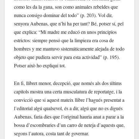
como les da la gana, son como animales rebeldes que
nunca consigo dominar del todo” (p. 203). Vol dir,
senyora Aubenas, que n’hi ha per tant? Bé, potser sí, pel
que explica: “Mi madre me educó en unos principios
estrictos: siempre pensó que la limpieza era cosa de
hombres y me mantuvo sistemáticamente alejada de todo
objeto que pudiera servir para esta actividad” (p. 195).
Potser això ho expliqui tot.
En fi, llibret menor, decepció, que només als dos últims
capítols mostra una certa musculatura de reportatge, i la
convicció que si aquest mateix llibre l’hagués presentat a
l’editorial algú qualsevol, és a dir, algú que no es digués
Aubenas, faria dies que l’original hauria anat a parar a la
bossa d’escombraries d’un carro de neteja d’aquests que,
segons l’autora, costa tant de governar.