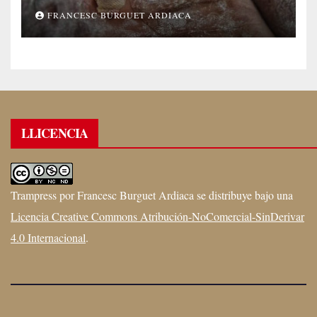
FRANCESC BURGUET ARDIACA
LLICENCIA
Trampress
por
Francesc Burguet Ardiaca
se distribuye bajo una
Licencia Creative Commons Atribución-NoComercial-SinDerivar
4.0 Internacional
.