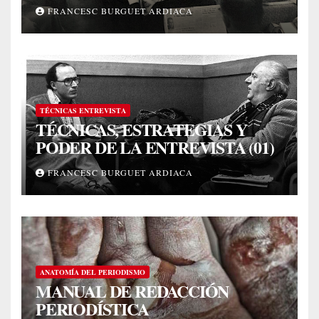
FRANCESC BURGUET ARDIACA
TÉCNICAS ENTREVISTA
TÉCNICAS, ESTRATEGIAS Y
PODER DE LA ENTREVISTA (01)
FRANCESC BURGUET ARDIACA
ANATOMÍA DEL PERIODISMO
MANUAL DE REDACCIÓN
PERIODÍSTICA