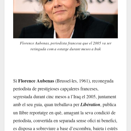
Florence Aubenas, periodista francesa que el 2005 va ser
retinguda com a ostatge durant mesos a Irak
Florence Aubenas
Si
(Brussel·les, 1961), reconeguda
periodista de prestigioses capçaleres franceses,
segrestada durant cinc mesos a l’Iraq el 2005, juntament
amb el seu guia, quan treballava per
Libération
, publica
un llibre reportatge en què, amagant la seva condició de
periodista, convertida en separada sense ofici ni benefici,
es disposa a sobreviure a base d’escombra, baieta i estrès