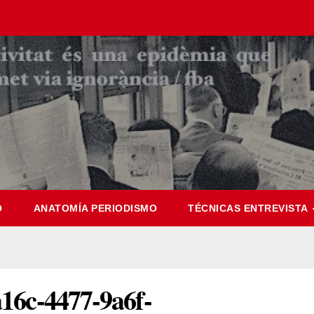
O
ANATOMÍA PERIODISMO
TÉCNICAS ENTREVISTA
16c-4477-9a6f-