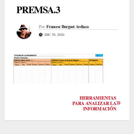
PREMSA.3
Por
Francesc Burguet Ardiaca
DIC 29, 2020
Navegación
HERRAMIENTAS
PARA ANALIZAR LA
INFORMACIÓN
de
entradas