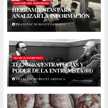
ANATOMÍA DEL PERIODISMO
HERRAMIENTAS PARA
ANALIZAR LA INFORMACIÓN
FRANCESC BURGUET ARDIACA
TÉCNICAS ENTREVISTA
TÉCNICAS, ESTRATEGIAS Y
PODER DE LA ENTREVISTA (01)
FRANCESC BURGUET ARDIACA